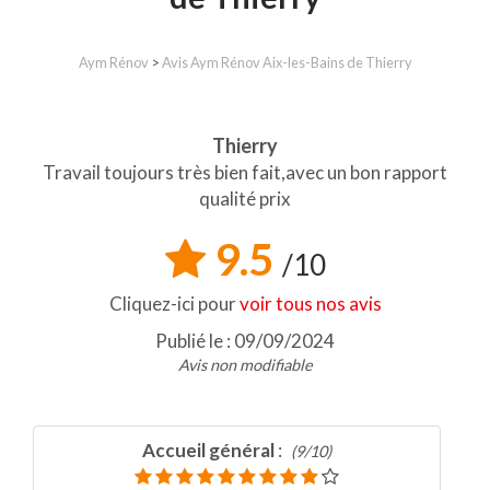
Aym Rénov
>
Avis Aym Rénov Aix-les-Bains de Thierry
Thierry
Travail toujours très bien fait,avec un bon rapport
qualité prix
9.5
/10
Cliquez-ici pour
voir tous nos avis
Publié le : 09/09/2024
Avis non modifiable
Accueil général
:
(9/10)