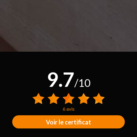
9.7
/10
6 avis
Voir le certificat