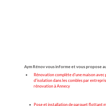
Aym Rénov vous informe et vous propose aus
Rénovation complète d'une maison avec 
d'isolation dans les combles par entrepri
rénovation à Annecy
Pose et installation de parquet flottant 