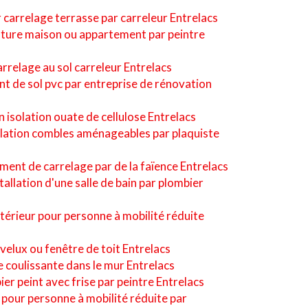
r carrelage terrasse par carreleur Entrelacs
nture maison ou appartement par peintre
relage au sol carreleur Entrelacs
t de sol pvc par entreprise de rénovation
on isolation ouate de cellulose Entrelacs
solation combles aménageables par plaquiste
ment de carrelage par de la faïence Entrelacs
stallation d'une salle de bain par plombier
érieur pour personne à mobilité réduite
 velux ou fenêtre de toit Entrelacs
e coulissante dans le mur Entrelacs
er peint avec frise par peintre Entrelacs
ur personne à mobilité réduite par