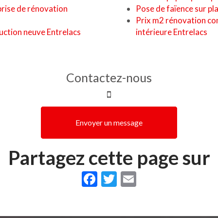
prise de rénovation
Pose de faïence sur pla
Prix m2 rénovation co
uction neuve Entrelacs
intérieure Entrelacs
Contactez-nous
Envoyer un message
Partagez cette page sur
Facebook
Twitter
Email