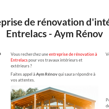
prise de rénovation d'int
Entrelacs - Aym Rénov
n
Vous recherchez une
entreprise de rénovation à
V
Entrelacs
pour vos travaux intérieurs et
extérieurs ?
Faites appel à
Aym Rénov
qui saura répondre à
vos attentes.
P
d