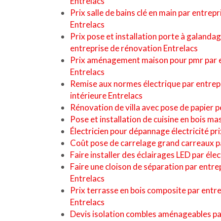
Entrelacs
Prix salle de bains clé en main par entrep
Entrelacs
Prix pose et installation porte à galanda
entreprise de rénovation Entrelacs
Prix aménagement maison pour pmr par e
Entrelacs
Remise aux normes électrique par entrep
intérieure Entrelacs
Rénovation de villa avec pose de papier p
Pose et installation de cuisine en bois m
Électricien pour dépannage électricité pri
Coût pose de carrelage grand carreaux pa
Faire installer des éclairages LED par élec
Faire une cloison de séparation par entre
Entrelacs
Prix terrasse en bois composite par entr
Entrelacs
Devis isolation combles aménageables pa