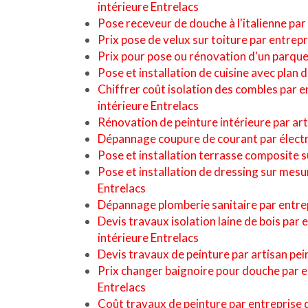
intérieure Entrelacs
Pose receveur de douche à l'italienne par
Prix pose de velux sur toiture par entrep
Prix pour pose ou rénovation d'un parque
Pose et installation de cuisine avec plan 
Chiffrer coût isolation des combles par 
intérieure Entrelacs
Rénovation de peinture intérieure par art
Dépannage coupure de courant par électr
Pose et installation terrasse composite s
Pose et installation de dressing sur mes
Entrelacs
Dépannage plomberie sanitaire par entre
Devis travaux isolation laine de bois par
intérieure Entrelacs
Devis travaux de peinture par artisan pei
Prix changer baignoire pour douche par 
Entrelacs
Coût travaux de peinture par entreprise 