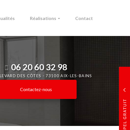
ualités
Réalisations
Contact
06 20 60 32 98
ULEVARD DES CÔTES -
73100 AIX-LES-BAINS
Contactez-
nous