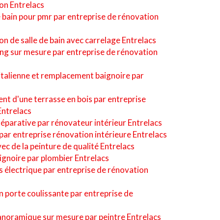
on Entrelacs
bain pour pmr par entreprise de rénovation
on de salle de bain avec carrelage Entrelacs
ing sur mesure par entreprise de rénovation
'italienne et remplacement baignoire par
t d'une terrasse en bois par entreprise
Entrelacs
séparative par rénovateur intérieur Entrelacs
 par entreprise rénovation intérieure Entrelacs
c de la peinture de qualité Entrelacs
ignoire par plombier Entrelacs
 électrique par entreprise de rénovation
on porte coulissante par entreprise de
anoramique sur mesure par peintre Entrelacs