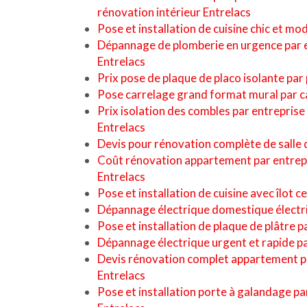
rénovation intérieur Entrelacs
Pose et installation de cuisine chic et mo
Dépannage de plomberie en urgence par 
Entrelacs
Prix pose de plaque de placo isolante par
Pose carrelage grand format mural par c
Prix isolation des combles par entreprise
Entrelacs
Devis pour rénovation complète de salle 
Coût rénovation appartement par entrepr
Entrelacs
Pose et installation de cuisine avec îlot c
Dépannage électrique domestique électri
Pose et installation de plaque de plâtre p
Dépannage électrique urgent et rapide par
Devis rénovation complet appartement pa
Entrelacs
Pose et installation porte à galandage pa