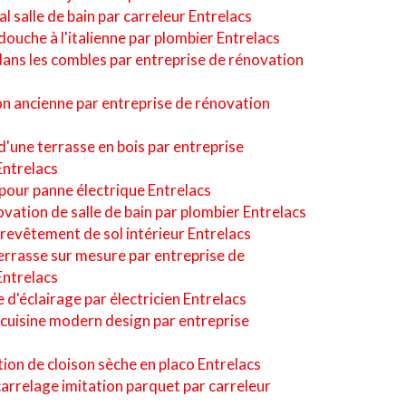
 salle de bain par carreleur Entrelacs
 douche à l'italienne par plombier Entrelacs
dans les combles par entreprise de rénovation
n ancienne par entreprise de rénovation
d'une terrasse en bois par entreprise
Entrelacs
pour panne électrique Entrelacs
vation de salle de bain par plombier Entrelacs
 revêtement de sol intérieur Entrelacs
rasse sur mesure par entreprise de
Entrelacs
 d'éclairage par électricien Entrelacs
e cuisine modern design par entreprise
tion de cloison sèche en placo Entrelacs
carrelage imitation parquet par carreleur