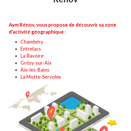
Aym Rénov, vous propose de découvrir sa zone
d'activité géographique :
Chambéry
Entrelacs
La Ravoire
Grésy-sur-Aix
Aix-les-Bains
La Motte-Servolex