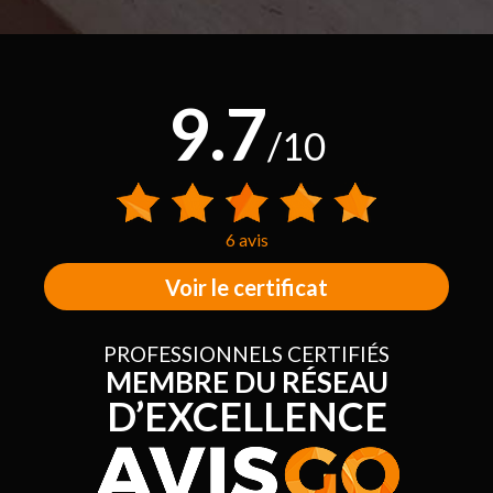
9.7
/10
6 avis
Voir le certificat
PROFESSIONNELS CERTIFIÉS
MEMBRE DU RÉSEAU
D’EXCELLENCE