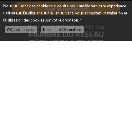
Nous utilisons des cookies sur ce site pour améliorer votre expérience
Voir le certificat
utilisateur. En cliquant sur le lien suivant, vous acceptez l'installation et
l'utilisation des cookies sur votre ordinateur.
PROFESSIONNELS CERTIFIÉS
OK, tout accepter
Non, plus d'informations
MEMBRE DU RÉSEAU
D’EXCELLENCE