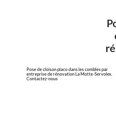
Po
ré
Pose de cloison placo dans les combles par
entreprise de rénovation La Motte-Servolex.
Contactez-nous