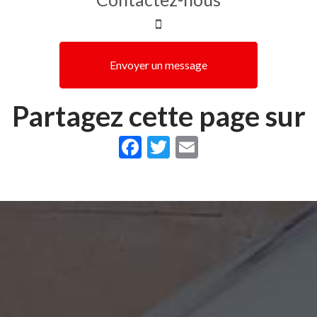
Envoyer un message
Partagez cette page sur
Facebook
Twitter
Email