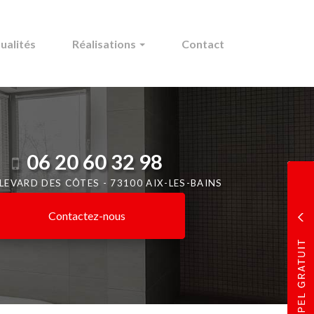
ualités
Réalisations
Contact
06 20 60 32 98
ULEVARD DES CÔTES -
73100 AIX-LES-BAINS
Contactez-
nous