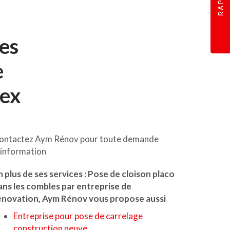
les
e
lex
ontactez Aym Rénov pour toute demande
'information
n plus de ses services :
Pose de cloison placo
ans les combles par entreprise de
énovation
, Aym Rénov vous propose aussi
Entreprise pour pose de carrelage
construction neuve