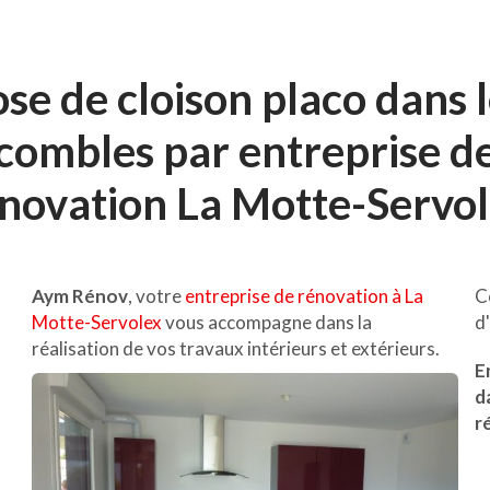
se de cloison placo dans 
combles par entreprise d
novation La Motte-Servo
Aym Rénov
, votre
entreprise de rénovation à La
C
Motte-Servolex
vous accompagne dans la
d
réalisation de vos travaux intérieurs et extérieurs.
E
d
r