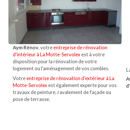
Aym Rénov
, votre
entreprise de rénovation
d'intérieur à La Motte-Servolex
est à votre
disposition pour la rénovation de votre
logement ou l'aménagement de vos combles.
L
Votre
entreprise de rénovation d'extérieur à La
A
Motte-Servolex
est également experte pour vos
d
travaux de peinture, ravalement de façade ou
pose de terrasse.