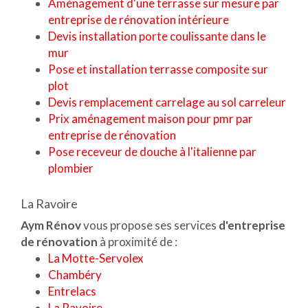
Aménagement d'une terrasse sur mesure par
entreprise de rénovation intérieure
Devis installation porte coulissante dans le
mur
Pose et installation terrasse composite sur
plot
Devis remplacement carrelage au sol carreleur
Prix aménagement maison pour pmr par
entreprise de rénovation
Pose receveur de douche à l'italienne par
plombier
La Ravoire
Aym Rénov
vous propose ses services
d'entreprise
de rénovation
à proximité de :
La Motte-Servolex
Chambéry
Entrelacs
La Ravoire